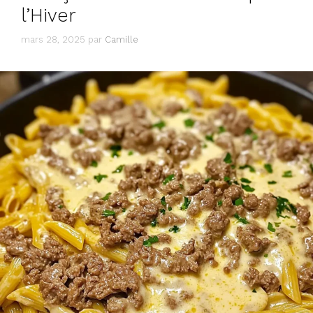
l’Hiver
mars 28, 2025
par
Camille