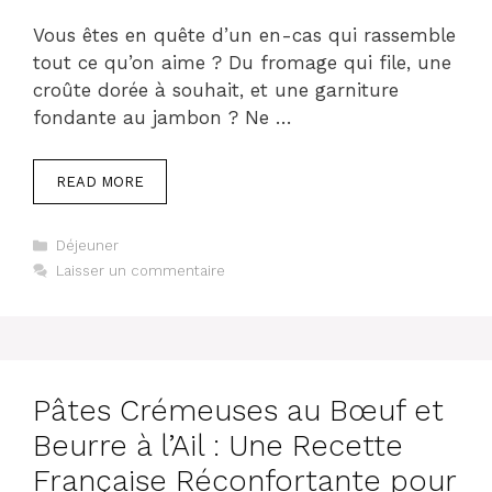
Vous êtes en quête d’un en-cas qui rassemble
tout ce qu’on aime ? Du fromage qui file, une
croûte dorée à souhait, et une garniture
fondante au jambon ? Ne …
READ MORE
Catégories
Déjeuner
Laisser un commentaire
Pâtes Crémeuses au Bœuf et
Beurre à l’Ail : Une Recette
Française Réconfortante pour