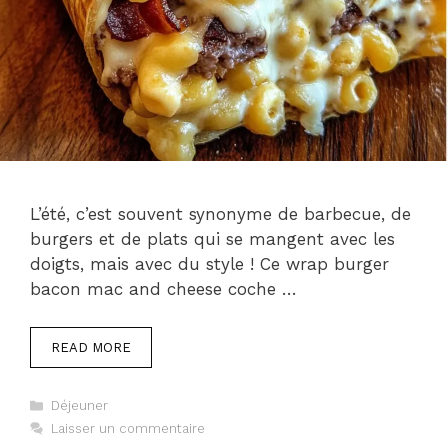
L’été, c’est souvent synonyme de barbecue, de
burgers et de plats qui se mangent avec les
doigts, mais avec du style ! Ce wrap burger
bacon mac and cheese coche …
READ MORE
Catégories
Déjeuner
Laisser un commentaire