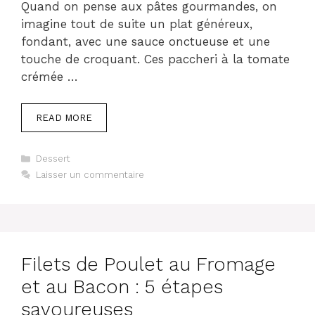
Quand on pense aux pâtes gourmandes, on
imagine tout de suite un plat généreux,
fondant, avec une sauce onctueuse et une
touche de croquant. Ces paccheri à la tomate
crémée …
READ MORE
Catégories
Dessert
Laisser un commentaire
Filets de Poulet au Fromage
et au Bacon : 5 étapes
savoureuses