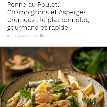
Penne au Poulet,
Champignons et Asperges
Crémées : le plat complet,
gourmand et rapide
avril 4, 2025
par
Camille