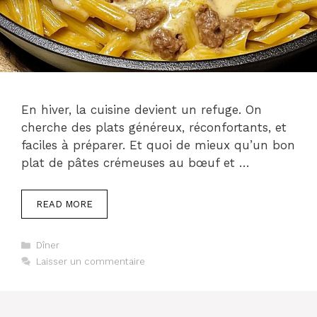
En hiver, la cuisine devient un refuge. On
cherche des plats généreux, réconfortants, et
faciles à préparer. Et quoi de mieux qu’un bon
plat de pâtes crémeuses au bœuf et …
READ MORE
Catégories
Dîner
Laisser un commentaire