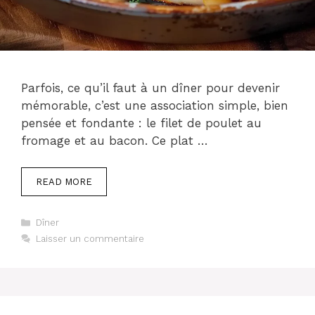
Parfois, ce qu’il faut à un dîner pour devenir
mémorable, c’est une association simple, bien
pensée et fondante : le filet de poulet au
fromage et au bacon. Ce plat …
READ MORE
Catégories
Dîner
Laisser un commentaire