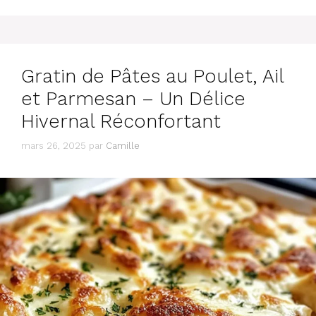
Gratin de Pâtes au Poulet, Ail
et Parmesan – Un Délice
Hivernal Réconfortant
mars 26, 2025
par
Camille