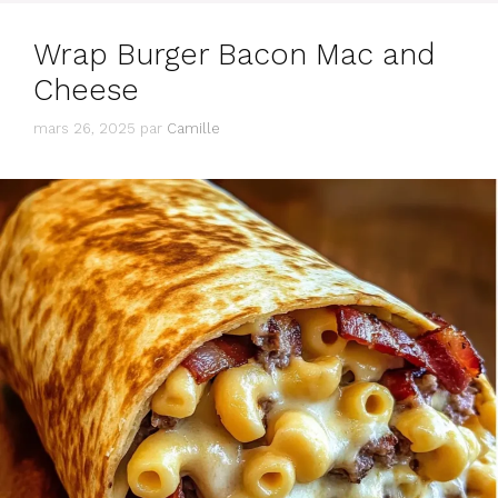
Wrap Burger Bacon Mac and
Cheese
mars 26, 2025
par
Camille