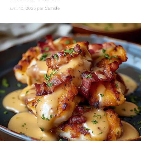
avril 10, 2025
par
Camille