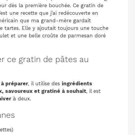
ur dès la première bouchée. Ce gratin de
est une recette que j’ai redécouverte en
 américain que ma grand-mère gardait
e tartes. Elle y ajoutait toujours une touche
oulet et une belle croûte de parmesan doré
r ce gratin de pâtes au
 à préparer
, il utilise des
ingrédients
, savoureux et gratiné à souhait
, il est
hiver
à deux.
nnes
ettes)