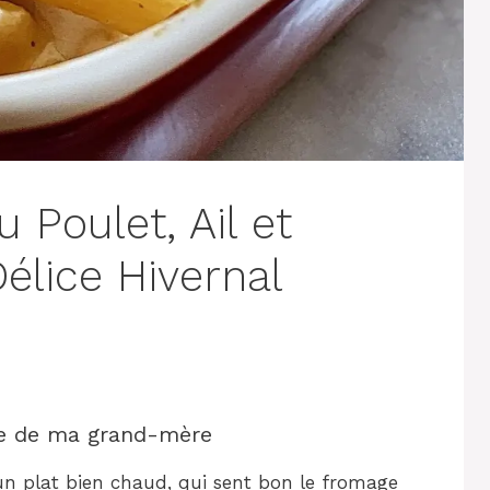
 Poulet, Ail et
lice Hivernal
ine de ma grand-mère
un plat bien chaud, qui sent bon le fromage