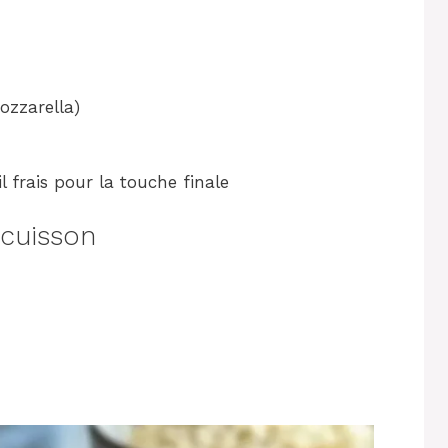
zzarella)
l frais pour la touche finale
 cuisson