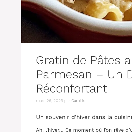
Gratin de Pâtes au
Parmesan – Un Dé
Réconfortant
mars 26, 2025
par
Camille
Un souvenir d’hiver dans la cuis
Ah, l’hiver… Ce moment où l’on rêve d’