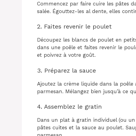
Commencez par faire cuire les pâtes d
salée. Égouttez-les al dente, elles cont
2. Faites revenir le poulet
Découpez les blancs de poulet en petits
dans une poêle et faites revenir le poule
et poivrez à votre goût.
3. Préparez la sauce
Ajoutez la crème liquide dans la poêle 
parmesan. Mélangez bien jusqu’à ce que
4. Assemblez le gratin
Dans un plat à gratin individuel (ou un
pâtes cuites et la sauce au poulet. Sa
parmesan.