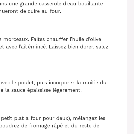
ans une grande casserole d’eau bouillante
inueront de cuire au four.
 morceaux. Faites chauffer l’huile d’olive
t avec l’ail émincé. Laissez bien dorer, salez
avec le poulet, puis incorporez la moitié du
 la sauce épaississe légèrement.
 petit plat à four pour deux), mélangez les
upoudrez de fromage râpé et du reste de