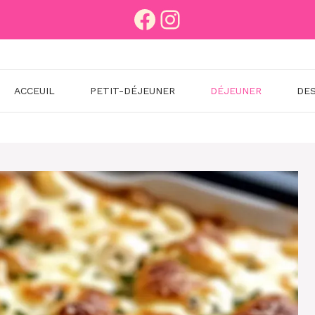
Facebook
Instagram
ACCEUIL
PETIT-DÉJEUNER
DÉJEUNER
DE