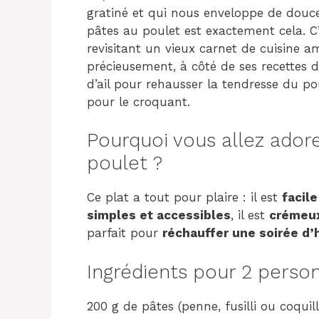
gratiné et qui nous enveloppe de douce
pâtes au poulet est exactement cela. C’
revisitant un vieux carnet de cuisine
précieusement, à côté de ses recettes d
d’ail pour rehausser la tendresse du p
pour le croquant.
Pourquoi vous allez adore
poulet ?
Ce plat a tout pour plaire : il est
facile
simples et accessibles
, il est
crémeux
parfait pour
réchauffer une soirée d’
Ingrédients pour 2 perso
200 g de pâtes (penne, fusilli ou coquill