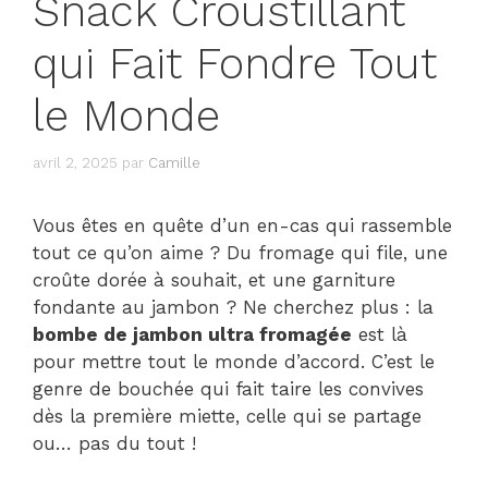
Snack Croustillant
qui Fait Fondre Tout
le Monde
avril 2, 2025
par
Camille
Vous êtes en quête d’un en-cas qui rassemble
tout ce qu’on aime ? Du fromage qui file, une
croûte dorée à souhait, et une garniture
fondante au jambon ? Ne cherchez plus : la
bombe de jambon ultra fromagée
est là
pour mettre tout le monde d’accord. C’est le
genre de bouchée qui fait taire les convives
dès la première miette, celle qui se partage
ou… pas du tout !