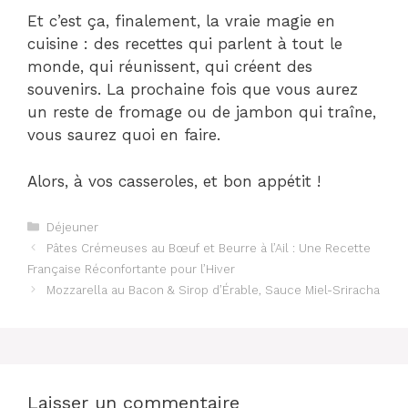
Et c’est ça, finalement, la vraie magie en
cuisine : des recettes qui parlent à tout le
monde, qui réunissent, qui créent des
souvenirs. La prochaine fois que vous aurez
un reste de fromage ou de jambon qui traîne,
vous saurez quoi en faire.
Alors, à vos casseroles, et bon appétit !
Catégories
Déjeuner
Pâtes Crémeuses au Bœuf et Beurre à l’Ail : Une Recette
Française Réconfortante pour l’Hiver
Mozzarella au Bacon & Sirop d’Érable, Sauce Miel-Sriracha
Laisser un commentaire