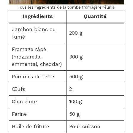
Tous les ingrédients de la bombe fromagère réunis.
Ingrédients
Quantité
Jambon blanc ou
200 g
fumé
Fromage râpé
(mozzarella,
300 g
emmental, cheddar)
Pommes de terre
500 g
Œufs
2
Chapelure
100 g
Farine
50 g
Huile de friture
Pour cuisson