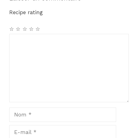
Recipe rating
☆
☆
☆
☆
☆
Commentaire
Nom
E-
mail