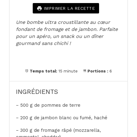
IMPRIMER LA RECETTE
Une bombe ultra croustillante au cœur
fondant de fromage et de jambon. Parfaite
pour un apéro, un snack ou un dîner
gourmand sans chichi !
Temps total:
15 minute
Portions :
6
INGRÉDIENTS
– 500 g de pommes de terre
– 200 g de jambon blanc ou fumé, haché
– 300 g de fromage râpé (mozzarella,
emmental, cheddar)