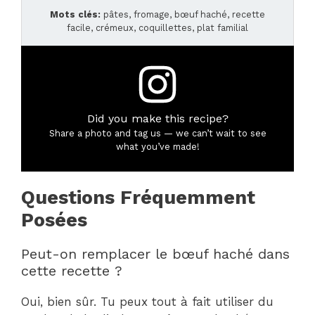
Mots clés:
pâtes, fromage, bœuf haché, recette
facile, crémeux, coquillettes, plat familial
Did you make this recipe?
Share a photo and tag us — we can’t wait to see
what you’ve made!
Questions Fréquemment
Posées
Peut-on remplacer le bœuf haché dans
cette recette ?
Oui, bien sûr. Tu peux tout à fait utiliser du