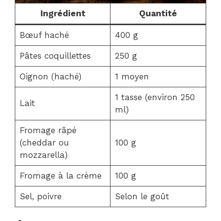
Ingrédient
Quantité
Bœuf haché
400 g
Pâtes coquillettes
250 g
Oignon (haché)
1 moyen
1 tasse (environ 250
Lait
ml)
Fromage râpé
(cheddar ou
100 g
mozzarella)
Fromage à la crème
100 g
Sel, poivre
Selon le goût