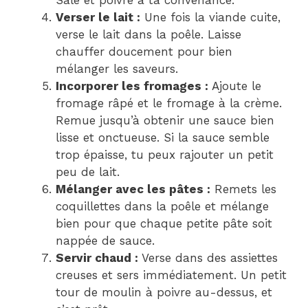
Sale et poivre à ta convenance.
Verser le lait :
Une fois la viande cuite,
verse le lait dans la poêle. Laisse
chauffer doucement pour bien
mélanger les saveurs.
Incorporer les fromages :
Ajoute le
fromage râpé et le fromage à la crème.
Remue jusqu’à obtenir une sauce bien
lisse et onctueuse. Si la sauce semble
trop épaisse, tu peux rajouter un petit
peu de lait.
Mélanger avec les pâtes :
Remets les
coquillettes dans la poêle et mélange
bien pour que chaque petite pâte soit
nappée de sauce.
Servir chaud :
Verse dans des assiettes
creuses et sers immédiatement. Un petit
tour de moulin à poivre au-dessus, et