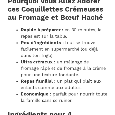
Pourquoi Vous Allez Adorer
ces Coquillettes Crémeuses
au Fromage et Bœuf Haché
Rapide à préparer :
en 30 minutes, le
repas est sur la table.
Peu d’ingrédients :
tout se trouve
facilement en supermarché (ou déjà
dans ton frigo).
Ultra crémeux :
un mélange de
fromage râpé et de fromage à la crème
pour une texture fondante.
Repas familial :
un plat qui plaît aux
enfants comme aux adultes.
Economique :
parfait pour nourrir toute
la famille sans se ruiner.
Ingrédients pour 4