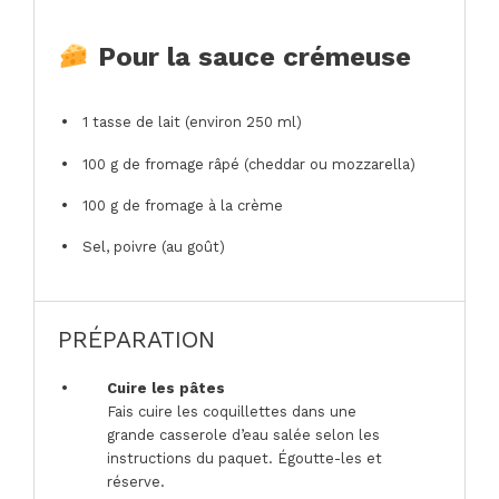
Pour la sauce crémeuse
1
tasse de lait (environ
250
ml)
100 g
de fromage râpé (cheddar ou mozzarella)
100 g
de fromage à la crème
Sel, poivre (au goût)
PRÉPARATION
Cuire les pâtes
Fais cuire les coquillettes dans une
grande casserole d’eau salée selon les
instructions du paquet. Égoutte-les et
réserve.