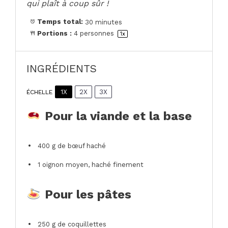
qui plaît à coup sûr !
Temps total:
30 minutes
Portions :
4
personnes
1
x
INGRÉDIENTS
1X
2X
3X
ÉCHELLE
Pour la viande et la base
400 g
de bœuf haché
1
oignon moyen, haché finement
Pour les pâtes
250 g
de coquillettes