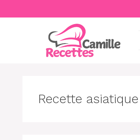
Aller
au
contenu
Recette asiatique