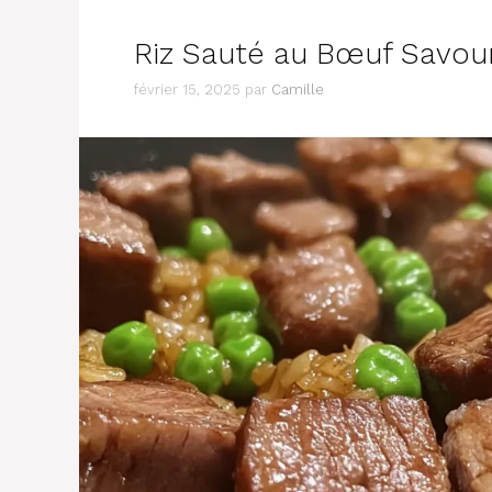
Riz Sauté au Bœuf Savour
février 15, 2025
par
Camille