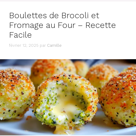
Boulettes de Brocoli et
Fromage au Four – Recette
Facile
février 12, 2025
par
Camille