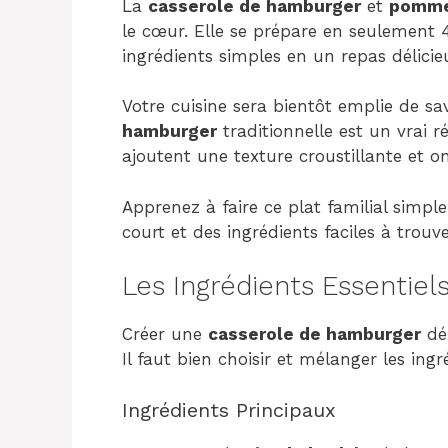
La
casserole de hamburger
et
pommes
le cœur. Elle se prépare en seulement 
ingrédients simples en un repas délicie
Votre cuisine sera bientôt emplie de sa
hamburger
traditionnelle est un vrai r
ajoutent une texture croustillante et o
Apprenez à faire ce plat familial simp
court et des ingrédients faciles à trouv
Les Ingrédients Essentiel
Créer une
casserole de hamburger
dél
Il faut bien choisir et mélanger les ingr
Ingrédients Principaux