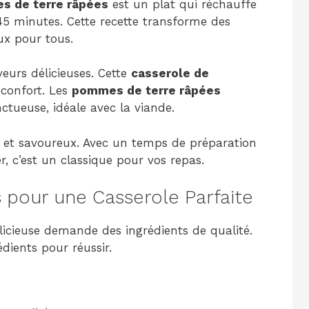
 de terre râpées
est un plat qui réchauffe
45 minutes. Cette recette transforme des
ux pour tous.
veurs délicieuses. Cette
casserole de
éconfort. Les
pommes de terre râpées
nctueuse, idéale avec la viande.
le et savoureux. Avec un temps de préparation
er, c’est un classique pour vos repas.
s pour une Casserole Parfaite
icieuse demande des ingrédients de qualité.
édients pour réussir.