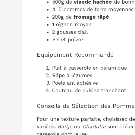
500g de
viande hachée
de bonne
4-5 pommes de terre moyennes
200g de
fromage râpé
1 oignon moyen
2 gousses d’ail
Sel et poivre
Équipement Recommandé
Plat à casserole en céramique
Râpe à légumes
Poêle antiadhésive
Couteau de cuisine tranchant
Conseils de Sélection des Pomme
Pour une texture parfaite, choisissez 
variétés
Bintje
ou
Charlotte
sont idéale
casserole onctueuse.