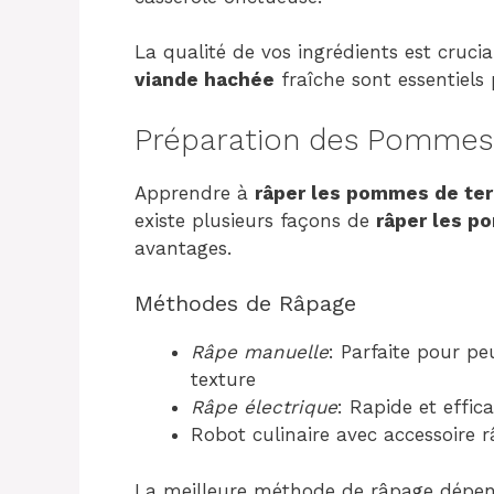
La qualité de vos ingrédients est cruci
viande hachée
fraîche sont essentiels
Préparation des Pommes
Apprendre à
râper les pommes de ter
existe plusieurs façons de
râper les p
avantages.
Méthodes de Râpage
Râpe manuelle
: Parfaite pour p
texture
Râpe électrique
: Rapide et eff
Robot culinaire avec accessoire 
La meilleure méthode de râpage dépend 