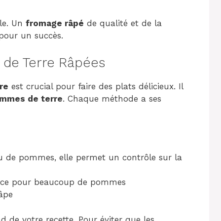
ale. Un
fromage râpé
de qualité et de la
 pour un succès.
 de Terre Râpées
re
est crucial pour faire des plats délicieux. Il
ommes de terre
. Chaque méthode a ses
eu de pommes, elle permet un contrôle sur la
icace pour beaucoup de pommes
râpe
de votre recette. Pour éviter que les