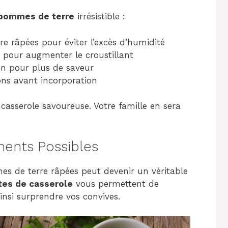
 pommes de terre
irrésistible :
e râpées pour éviter l’excès d’humidité
 pour augmenter le croustillant
n pour plus de saveur
ons avant incorporation
 casserole savoureuse. Votre famille en sera
ments Possibles
s de terre râpées peut devenir un véritable
tes de casserole
vous permettent de
insi surprendre vos convives.