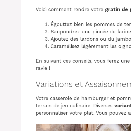
Voici comment rendre votre
gratin de
Égouttez bien les pommes de terr
Saupoudrez une pincée de farine
Ajoutez des lardons ou du jambo
Caramélisez légèrement les oign
En suivant ces conseils, vous ferez une
ravie !
Variations et Assaisonne
Votre casserole de hamburger et pomme
terrain de jeu culinaire. Diverses
varian
personnaliser votre plat. Vous pouvez a