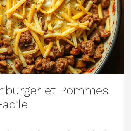
amburger et Pommes
acile