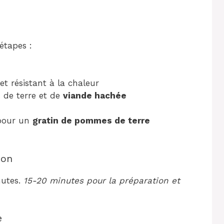
 étapes :
et résistant à la chaleur
 de terre et de
viande hachée
our un
gratin de pommes de terre
son
nutes.
15-20 minutes pour la préparation et
e